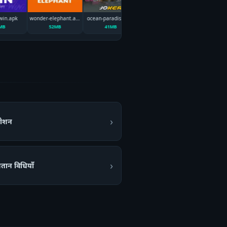
.apk
wonder-elephant.apk
ocean-paradise.apk
mega-ace.apk
speed-racing.
52MB
41MB
60MB
33MB
›
रमोशन
›
गतान विधियाँ