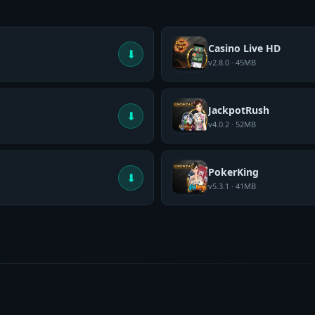
Casino Live HD
⬇
v2.8.0 · 45MB
JackpotRush
⬇
v4.0.2 · 52MB
PokerKing
⬇
v5.3.1 · 41MB