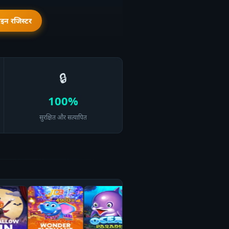
न रजिस्टर
🔒
100%
सुरक्षित और सत्यापित