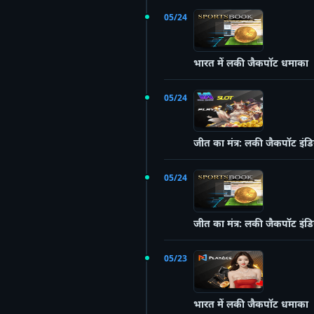
05/24
भारत में लकी जैकपॉट धमाका
05/24
जीत का मंत्र: लकी जैकपॉट इंड
05/24
जीत का मंत्र: लकी जैकपॉट इंड
05/23
भारत में लकी जैकपॉट धमाका