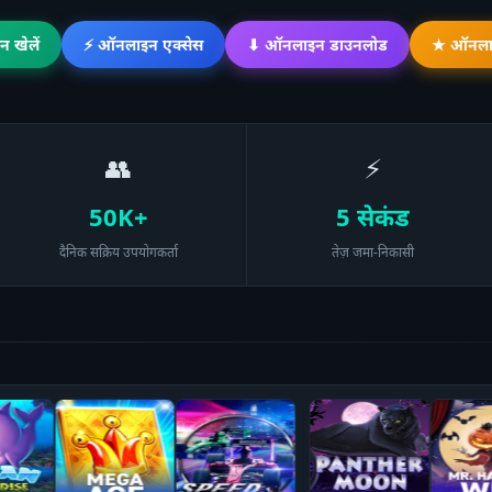
 खेलें
⚡ ऑनलाइन एक्सेस
⬇ ऑनलाइन डाउनलोड
★ ऑनलाइ
👥
⚡
50K+
5 सेकंड
दैनिक सक्रिय उपयोगकर्ता
तेज़ जमा-निकासी