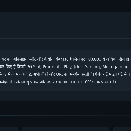
 वन ऑनलाइन स्लॉट और कैसीनो वेबसाइट है जिस पर 100,000 से अधिक खिलाड़ियों न
गेम एकत्र किए हैं जिनमें PG Slot, Pragmatic Play, Joker Gaming, Microgamin
ड में काम करती है, सभी बैंकों और UPI का समर्थन करती है। पेशेवर टीम 24 घंटे सेवा प्
़ेदार गेम खेलना शुरू करें और नए सदस्य स्वागत बोनस 100% तक प्राप्त करें।