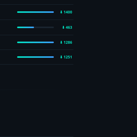
⬇ 1400
⬇ 463
⬇ 1286
⬇ 1251