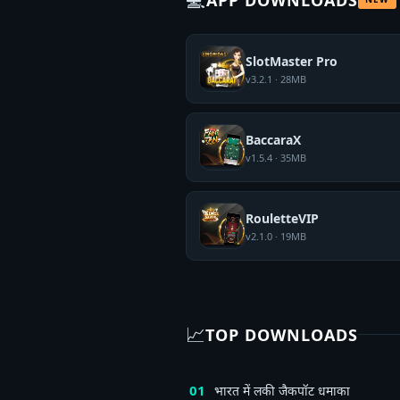
SlotMaster Pro
v3.2.1 · 28MB
BaccaraX
v1.5.4 · 35MB
RouletteVIP
v2.1.0 · 19MB
📈
TOP DOWNLOADS
भारत में लकी जैकपॉट धमाका