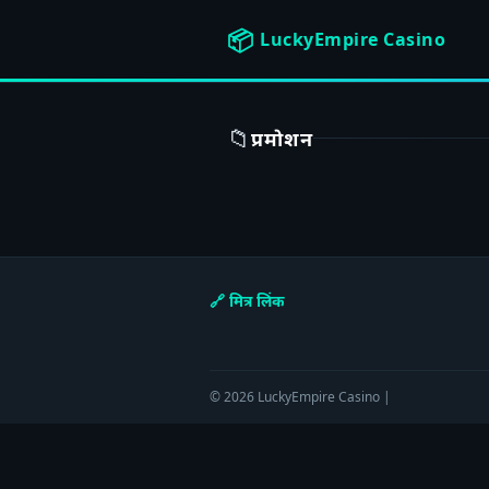
📦
LuckyEmpire Casino
📁
प्रमोशन
🔗 मित्र लिंक
© 2026 LuckyEmpire Casino |