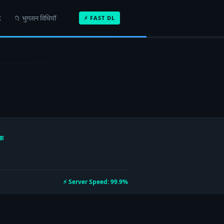
र
📁 भुगतान विधियाँ
⚡ FAST DL
क
p
⚡ Server Speed: 99.9%