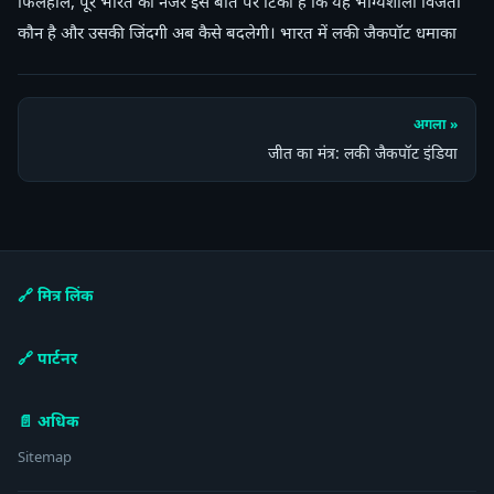
फिलहाल, पूरे भारत की नजरें इस बात पर टिकी हैं कि यह भाग्यशाली विजेता
कौन है और उसकी जिंदगी अब कैसे बदलेगी। भारत में लकी जैकपॉट धमाका
अगला »
जीत का मंत्र: लकी जैकपॉट इंडिया
🔗 मित्र लिंक
🔗 पार्टनर
📄 अधिक
Sitemap