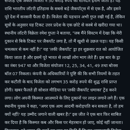
सप्ताह एक अकेले विजेता ने 50 करोड़ रुपये का शानदार इनाम जीता है। यह
राशि भारतीय लॉटरी इतिहास के सबसे बड़े जैकपॉट्स में से एक है, और इसने
पूरे देश में सनसनी फैला दी है। विजेता की पहचान अभी गुप्त रखी गई है, लेकिन
सूत्रों के अनुसार यह टिकट उत्तर प्रदेश के एक छोटे से कस्बे से खरीदा गया था।
स्थानीय लॉटरी विक्रेता रमेश गुप्ता ने बताया, “जब मैंने सिस्टम में देखा कि मेरी
दुकान से बिके टिकट पर जैकपॉट लगा है, तो मैं खुशी से उछल पड़ा। यह किसी
चमत्कार से कम नहीं है।” यह ‘लकी जैकपॉट’ ड्रा हर शुक्रवार रात को आयोजित
किया जाता है और इसमें पूरे भारत से लाखों लोग भाग लेते हैं। इस बार के ड्रा
का नंबर 947 था और विजेता संयोजन 12, 25, 34, 41, 49 तथा बोनस
बॉल 07 निकला। कंपनी के अधिकारियों ने पुष्टि की कि सभी नियमों के तहत
कर कटौती के बाद विजेता को लगभग 35 करोड़ रुपये की शुद्ध राशि प्राप्त
होगी। खबर फैलते ही सोशल मीडिया पर ‘लकी जैकपॉट धमाका’ ट्रेंड करने
लगा। लोग अपनी किस्मत आजमाने के लिए दुकानों पर लाइन लगाने लगे हैं। एक
स्थानीय युवक ने कहा, “अगर एक आम आदमी करोड़पति बन सकता है, तो हम
क्यों नहीं? यह उम्मीद जगाने वाली खबर है।” इस जीत ने एक बार फिर साबित
कर दिया है कि किस्मत कब और किस पर मेहरबान हो जाए, कोई नहीं जानता।